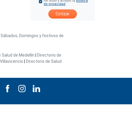
He leído y acepto la
política
de privacidad
Cotizar
/ Sábados, Domingos y festivos de
e Salud de Medellín
|
Directorio de
Villavicencio
|
Directorio de Salud