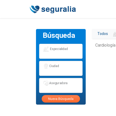
Búsqueda
Todos
Cardiologí
Especialidad
Ciudad
Aseguradora
Nueva Búsqueda