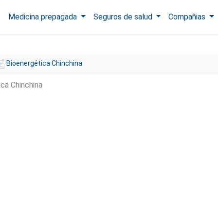
Medicina prepagada
Seguros de salud
Compañias
Bioenergética Chinchina
ica Chinchina