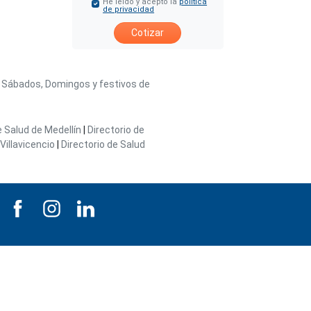
He leído y acepto la
política
de privacidad
Cotizar
/ Sábados, Domingos y festivos de
e Salud de Medellín
|
Directorio de
Villavicencio
|
Directorio de Salud