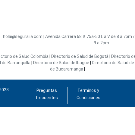
hola@seguralia.com
|
Avenida Carrera 68 # 75a-50
L a V de 8 a 7pm 
9 a 2pm
ectorio de Salud Colombia
|
Directorio de Salud de Bogotá
|
Directorio d
d de Barranquilla
|
Directorio de Salud de Ibagué
|
Directorio de Salud de 
de Bucaramanga
|
2023.
Preguntas
Terminos y
frecuentes
Condiciones