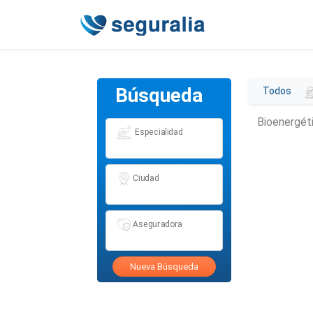
Búsqueda
Todos
Bioenergét
Especialidad
Ciudad
Aseguradora
Nueva Búsqueda