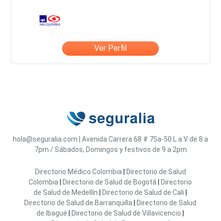
Ver Perfil
hola@seguralia.com
|
Avenida Carrera 68 # 75a-50
L a V de 8 a
7pm / Sábados, Domingos y festivos de 9 a 2pm
Directorio Médico Colombia
|
Directorio de Salud
Colombia
|
Directorio de Salud de Bogotá
|
Directorio
de Salud de Medellín
|
Directorio de Salud de Cali
|
Directorio de Salud de Barranquilla
|
Directorio de Salud
de Ibagué
|
Directorio de Salud de Villavicencio
|