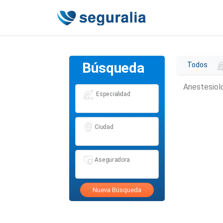
Búsqueda
Todos
Anestesiol
Especialidad
Ciudad
Aseguradora
Nueva Búsqueda