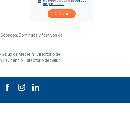
He leído y acepto la
política
de privacidad
Cotizar
/ Sábados, Domingos y festivos de
e Salud de Medellín
|
Directorio de
Villavicencio
|
Directorio de Salud