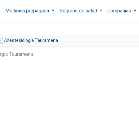
Medicina prepagada
Seguros de salud
Compañias
Anestesiología Tauramena
ogía Tauramena