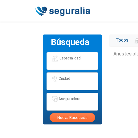
Búsqueda
Todos
Anestesiol
Especialidad
Ciudad
Aseguradora
Nueva Búsqueda