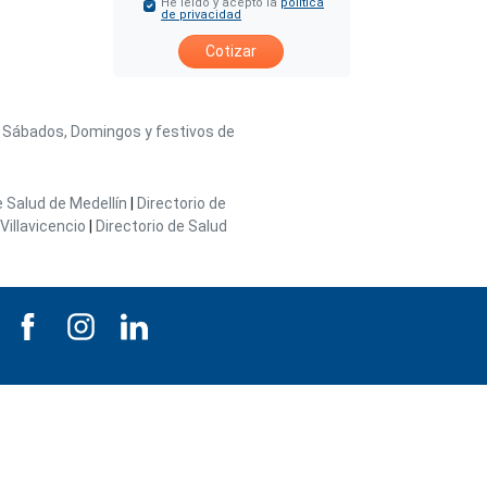
He leído y acepto la
política
de privacidad
Cotizar
/ Sábados, Domingos y festivos de
e Salud de Medellín
|
Directorio de
Villavicencio
|
Directorio de Salud