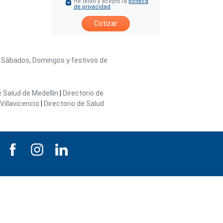
He leído y acepto la
política
de privacidad
Cotizar
/ Sábados, Domingos y festivos de
e Salud de Medellín
|
Directorio de
Villavicencio
|
Directorio de Salud