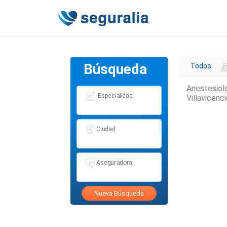
Búsqueda
Todos
Anestesiol
Especialidad
Villavicenc
Ciudad
Aseguradora
Nueva Búsqueda