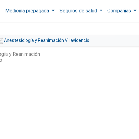
Medicina prepagada
Seguros de salud
Compañias
Anestesiología y Reanimación Villavicencio
ogía y Reanimación
io