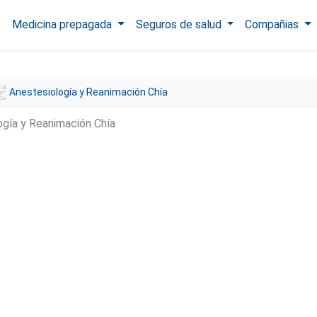
Medicina prepagada
Seguros de salud
Compañias
Anestesiología y Reanimación Chía
ogía y Reanimación Chía