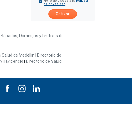
He leído y acepto la
política
de privacidad
Cotizar
/ Sábados, Domingos y festivos de
e Salud de Medellín
|
Directorio de
Villavicencio
|
Directorio de Salud