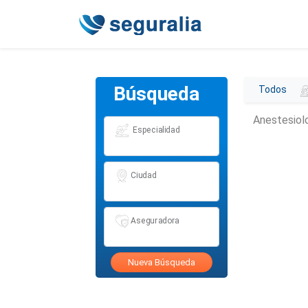
Búsqueda
Todos
Anestesiol
Especialidad
Ciudad
Aseguradora
Nueva Búsqueda