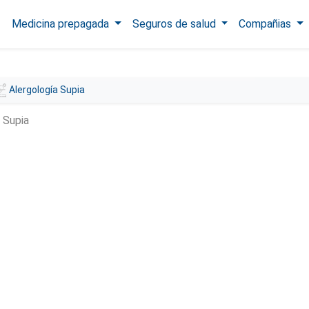
Medicina prepagada
Seguros de salud
Compañias
Alergología Supia
 Supia