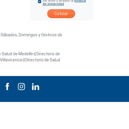
He leído y acepto la
política
de privacidad
Cotizar
/ Sábados, Domingos y festivos de
e Salud de Medellín
|
Directorio de
Villavicencio
|
Directorio de Salud