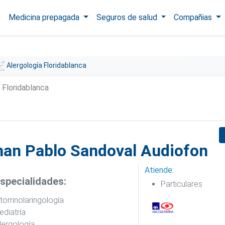
Medicina prepagada
Seguros de salud
Compañias
Alergología Floridablanca
 Floridablanca
an Pablo Sandoval Audiofon
Atiende:
specialidades:
Particulares
torrinolaringología
ediatría
lergología