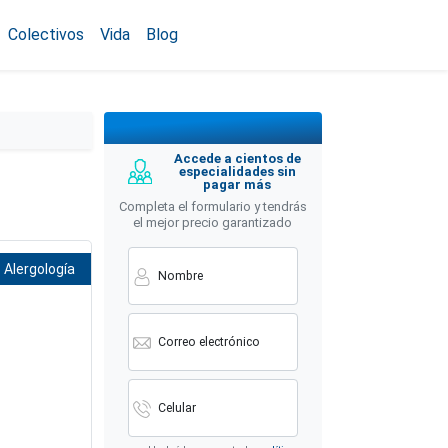
Colectivos
Vida
Blog
Accede a cientos de
especialidades sin
pagar más
Completa el formulario y tendrás
el mejor precio garantizado
Alergología
Nombre
Correo electrónico
Celular