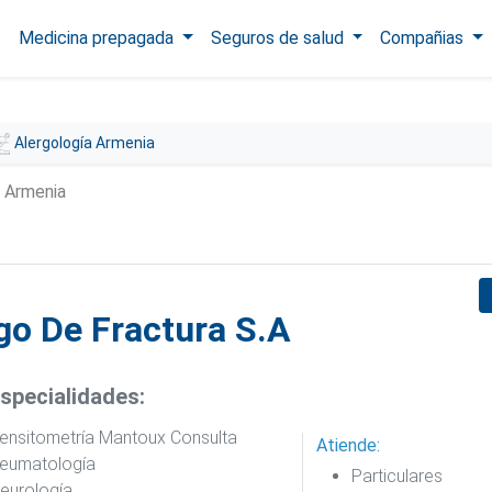
Medicina prepagada
Seguros de salud
Compañias
Alergología Armenia
a Armenia
go De Fractura S.A
specialidades:
ensitometría Mantoux Consulta
Atiende:
eumatología
Particulares
eurología