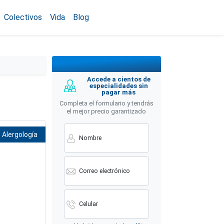
Colectivos
Vida
Blog
Accede a cientos de
especialidades sin
pagar más
Completa el formulario y tendrás
el mejor precio garantizado
Alergología
Nombre
Correo electrónico
Celular