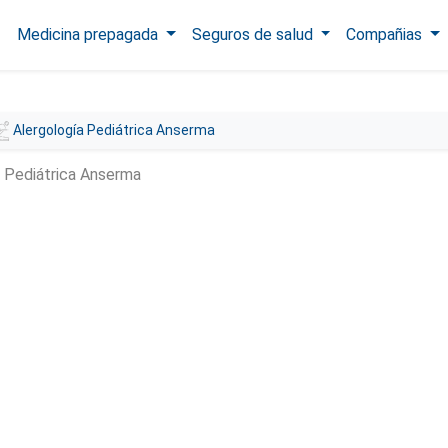
Medicina prepagada
Seguros de salud
Compañias
Alergología Pediátrica Anserma
a Pediátrica Anserma