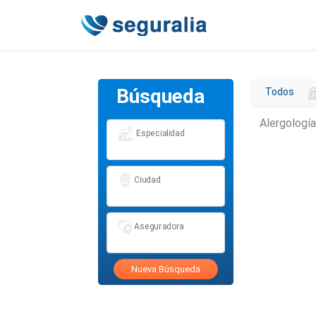
Búsqueda
Todos
Alergologí
Especialidad
Ciudad
Aseguradora
Nueva Búsqueda