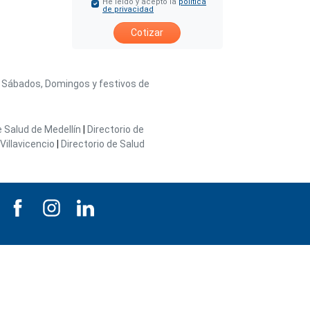
He leído y acepto la
política
de privacidad
Cotizar
/ Sábados, Domingos y festivos de
e Salud de Medellín
|
Directorio de
Villavicencio
|
Directorio de Salud