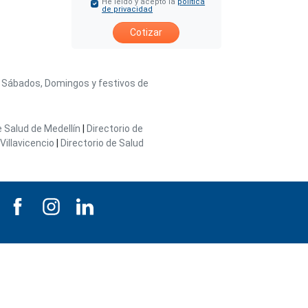
He leído y acepto la
política
de privacidad
Cotizar
/ Sábados, Domingos y festivos de
e Salud de Medellín
|
Directorio de
Villavicencio
|
Directorio de Salud