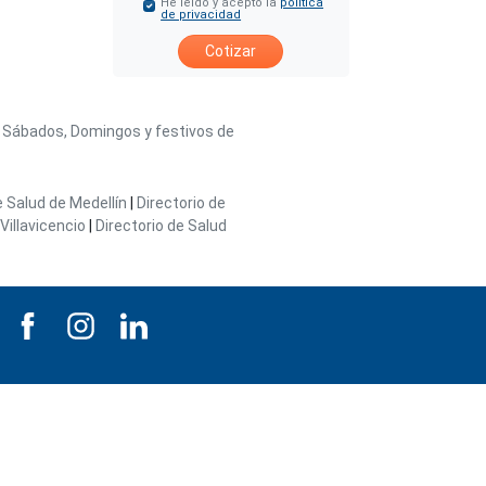
He leído y acepto la
política
de privacidad
Cotizar
/ Sábados, Domingos y festivos de
e Salud de Medellín
|
Directorio de
Villavicencio
|
Directorio de Salud