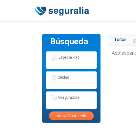
Búsqueda
Todos
Adolescen
Especialidad
Ciudad
Aseguradora
Nueva Búsqueda