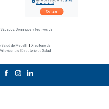
He leído y acepto la
política
de privacidad
Cotizar
/ Sábados, Domingos y festivos de
e Salud de Medellín
|
Directorio de
Villavicencio
|
Directorio de Salud