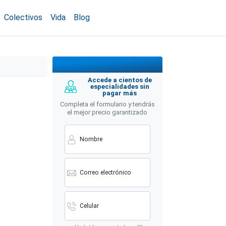
Colectivos
Vida
Blog
Accede a cientos de
especialidades sin
pagar más
Completa el formulario y tendrás
el mejor precio garantizado
Nombre
Correo electrónico
Celular